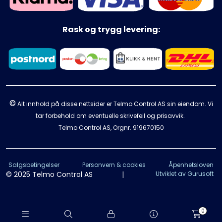
Rask og trygg levering:
©
Alt innhold på disse nettsider er Telmo Control AS sin eiendom. Vi
tar forbehold om eventuelle skrivefeil og prisavvik.
Telmo Control AS, Orgnr.
919670150
Salgsbetingelser
Personvern & cookies
Åpenhetsloven
© 2025 Telmo Control AS
|
Utviklet av Gurusoft
0