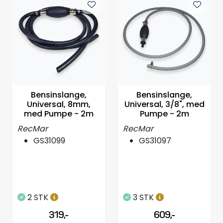
Bensinslange,
Bensinslange,
Universal, 8mm,
Universal, 3/8", med
med Pumpe - 2m
Pumpe - 2m
RecMar
RecMar
GS31099
GS31097
2 STK
3 STK
319,-
609,-