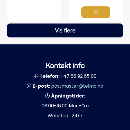
Vis flere
Kontakt info
Telefon:
+47 66 92 65 00
E-post:
postmaster@telmo.no
Åpningstider:
08:00-16:00 Man-Fre
Webshop: 24/7