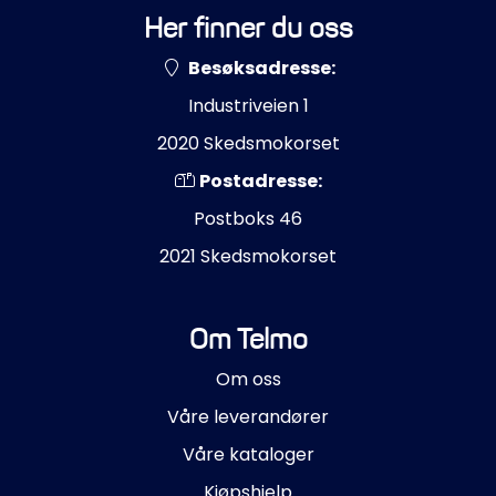
Her finner du oss
Besøksadresse:
Industriveien 1
2020 Skedsmokorset
Postadresse:
Postboks 46
2021 Skedsmokorset
Om Telmo
Om oss
Våre leverandører
Våre kataloger
Kjøpshjelp