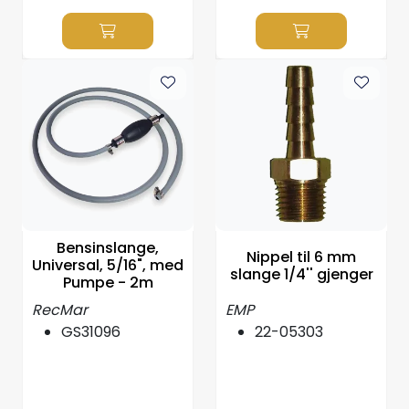
Bensinslange,
Nippel til 6 mm
Universal, 5/16", med
slange 1/4'' gjenger
Pumpe - 2m
RecMar
EMP
GS31096
22-05303