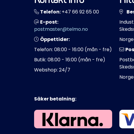
Telefon:
+47 66 92 65 00
Be
E-post:
Indust
postmaster@telmo.no
Skeds
Öppettider:
Norge
Telefon: 08:00 - 16:00 (mån - fre)
Pos
Butik: 08:00 - 16:00 (mån - fre)
Postbo
Skeds
Webshop: 24/7
Norge
Säker betalning: