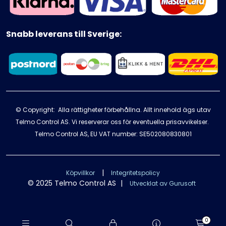
Snabb leverans till Sverige:
© Copyright: Alla rättigheter förbehållna. Allt innehold ägs utav
Telmo Control AS. Vi reserverar oss för eventuella prisavvikelser.
Telmo Control AS, EU VAT number: SE502080830801
|
Köpvillkor
Integritetspolicy
© 2025 Telmo Control AS
|
Utvecklat av Gurusoft
0