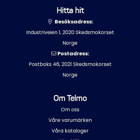
Hitta hit
Besöksadress:
Industriveien 1, 2020 Skedsmokorset
Norge
Postadress:
Postboks 46, 2021 Skedsmokorset
Norge
Om Telmo
Om oss
Våre varumärken
Våra kataloger