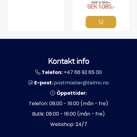
SEK 2.169,-
Propellrar
SEK 1.085,-
Servicekit
Super Outlet
Kontakt info
Telefon:
+47 66 92 65 00
E-post:
postmaster@telmo.no
Öppettider:
Telefon: 08:00 - 16:00 (mån - fre)
Butik: 08:00 - 16:00 (mån - fre)
Webshop: 24/7