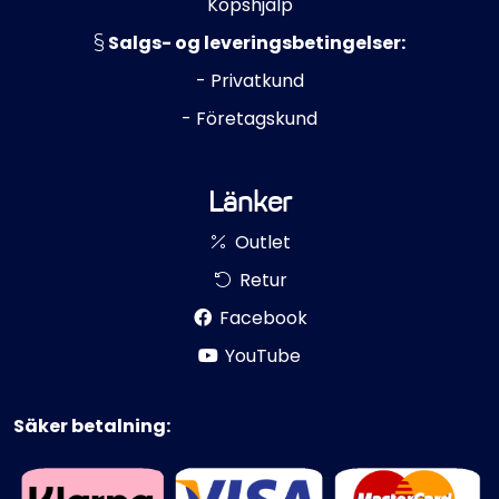
Köpshjälp
Salgs- og leveringsbetingelser:
- Privatkund
- Företagskund
Länker
Outlet
Retur
Facebook
YouTube
Säker betalning: