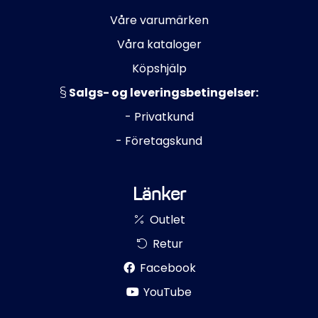
Våre varumärken
Våra kataloger
Köpshjälp
Salgs- og leveringsbetingelser:
- Privatkund
- Företagskund
Länker
Outlet
Retur
Facebook
YouTube