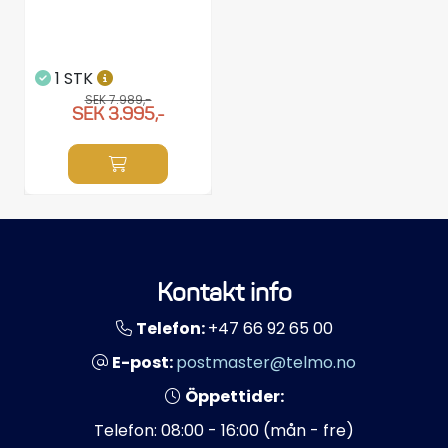
1 STK
SEK 7.989,-
SEK 3.995,-
Kontakt info
Telefon:
+47 66 92 65 00
E-post:
postmaster@telmo.no
Öppettider:
Telefon: 08:00 - 16:00 (mån - fre)