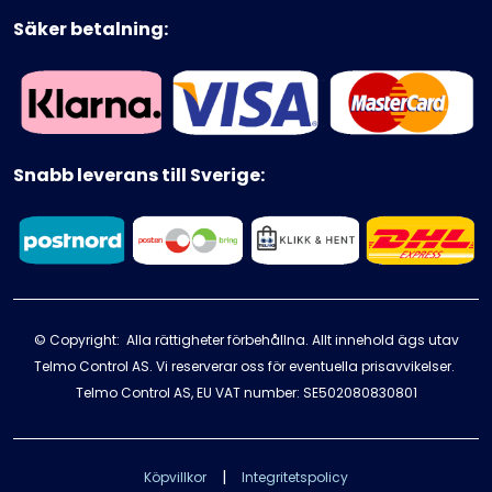
Säker betalning:
Snabb leverans till Sverige:
© Copyright: Alla rättigheter förbehållna. Allt innehold ägs utav
Telmo Control AS. Vi reserverar oss för eventuella prisavvikelser.
Telmo Control AS, EU VAT number: SE502080830801
|
Köpvillkor
Integritetspolicy