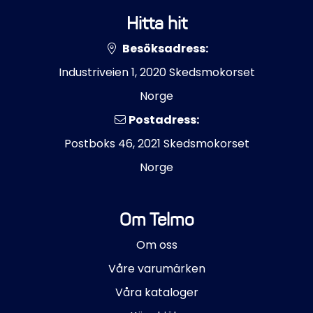
Hitta hit
Besöksadress:
Industriveien 1, 2020 Skedsmokorset
Norge
Postadress:
Postboks 46, 2021 Skedsmokorset
Norge
Om Telmo
Om oss
Våre varumärken
Våra kataloger