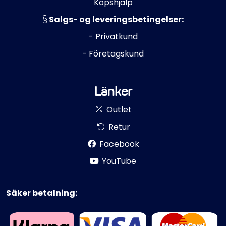
Köpshjälp
Salgs- og leveringsbetingelser:
- Privatkund
- Företagskund
Länker
Outlet
Retur
Facebook
YouTube
Säker betalning: