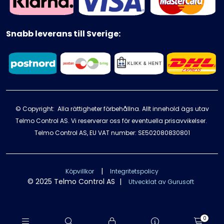
Snabb leverans till Sverige:
© Copyright: Alla rättigheter förbehållna. Allt innehold ägs utav
Telmo Control AS. Vi reserverar oss för eventuella prisavvikelser.
Telmo Control AS, EU VAT number: SE502080830801
|
Köpvillkor
Integritetspolicy
© 2025 Telmo Control AS
|
Utvecklat av Gurusoft
0